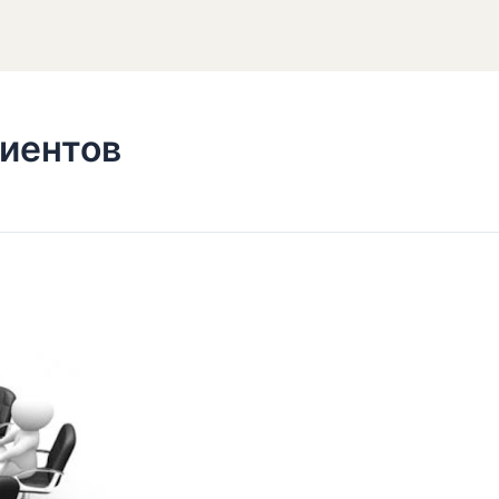
иентов