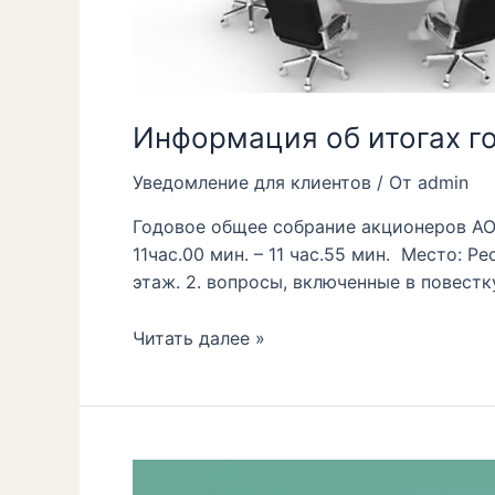
Информация об итогах г
Уведомление для клиентов
/ От
admin
Годовое общее собрание акционеров АО 
11час.00 мин. – 11 час.55 мин. Место: Р
этаж. 2. вопросы, включенные в повест
Читать далее »