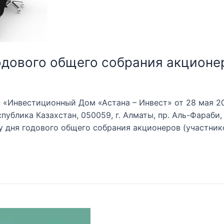
одового общего собрания акционе
«Инвестиционный Дом «Астана – Инвест» от 28 мая 202
еспублика Казахстан, 050059, г. Алматы, пр. Аль-Фараби,
ку дня годового общего собрания акционеров (участник