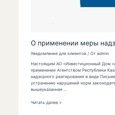
О применении меры надз
Уведомление для клиентов
/ От
admin
Настоящим АО «Инвестиционный Дом «Ас
применении Агентством Республики Каз
надзорного реагирования в виде Письм
устранению нарушений норм законодател
вышеуказанная …
Читать далее »