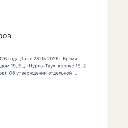
ров
6 года Дата: 28.05.2026г. Время:
 дом 19, БЦ «Нурлы Тау», корпус 1Б, 2
ов): Об утверждении отдельной …