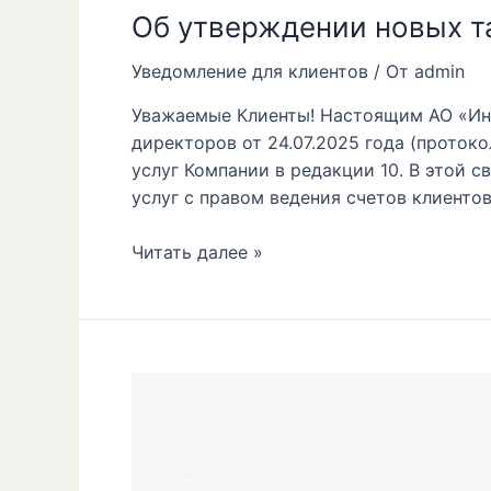
Об утверждении новых т
Уведомление для клиентов
/ От
admin
Уважаемые Клиенты! Настоящим АО «Инв
директоров от 24.07.2025 года (проток
услуг Компании в редакции 10. В этой с
услуг с правом ведения счетов клиентов
Читать далее »
О
применении
меры
надзорного