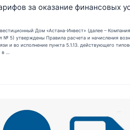
арифов за оказание финансовых у
естиционный Дом «Астана-Инвест» (далее – Компания
ол № 5) утверждены Правила расчета и начисления воз
вязи и во исполнение пункта 5.1.13. действующего тип
 в …