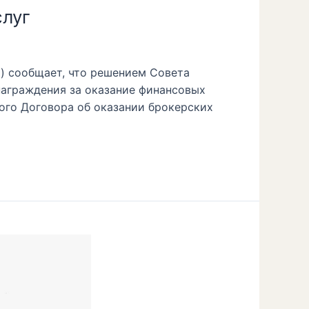
слуг
) сообщает, что решением Совета
награждения за оказание финансовых
ового Договора об оказании брокерских