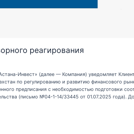
орного реагирования
тана-Инвест» (далее — Компания) уведомляет Клиент
ахстан по регулированию и развитию финансового ры
енного предписания с необходимостью подготовки со
ьства (письмо №04-1-14/33445 от 01.07.2025 года). Д