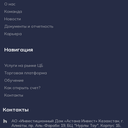
О нас
Команда
Новости
Документы и отчетность
Карьера
Навигация
Услуги на рынке ЦБ
Торговая платформа
Обучение
Как открыть счет?
Контакты
Контакты
АО «Инвестиционный Дом «Астана Инвест» Казахстан, г.
Алматы, пр. Аль-Фараби 19, БЦ "Нурлы Тау", Корпус 1Б,