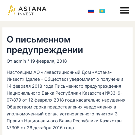
M
Перейти
Навигация
к
по
содержимому
записям
О письменном
предупреждении
От
admin
/
19 февраля, 2018
Настоящим АО «Инвестиционный Дом «Астана-
Инвест» (далее – Общество) уведомляет о получении
14 февраля 2018 года Письменного предупреждения
Национального Банка Республики Казахстан №33-6-
07/879 от 12 февраля 2018 года касательно нарушения
Обществом срока предоставления уведомления в
уполномоченный орган, установленного пунктом 3
Правил Национального Банка Республики Казахстан
№305 от 26 декабря 2016 года.