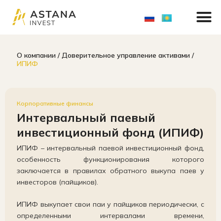
M
Перейти
к
содержимому
О компании / Доверительное управление активами /
ИПИФ
Корпоративные финансы
Интервальный паевый
инвестиционный фонд (ИПИФ)
ИПИФ – интервальный паевой инвестиционный фонд,
особенность функционирования которого
заключается в правилах обратного выкупа паев у
инвесторов (пайщиков).
ИПИФ выкупает свои паи у пайщиков периодически, с
определенными интервалами времени,