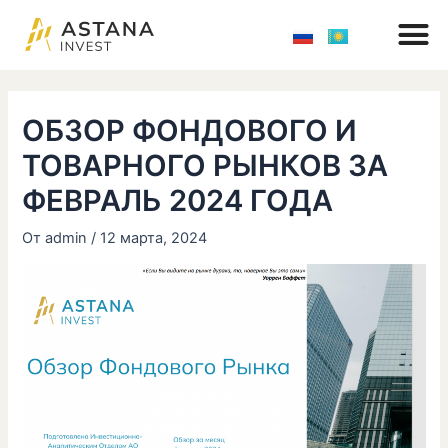
M
Перейти
Навигация
к
по
содержимому
записям
ОБЗОР ФОНДОВОГО И
ТОВАРНОГО РЫНКОВ ЗА
ФЕВРАЛЬ 2024 ГОДА
От
admin
/
12 марта, 2024