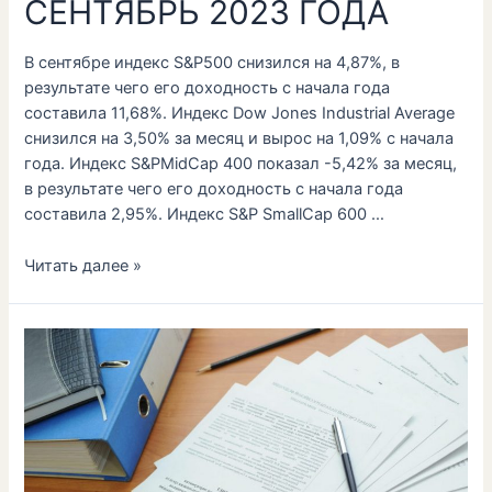
СЕНТЯБРЬ 2023 ГОДА
В сентябре индекс S&P500 снизился на 4,87%, в
результате чего его доходность с начала года
составила 11,68%. Индекс Dow Jones Industrial Average
снизился на 3,50% за месяц и вырос на 1,09% с начала
года. Индекс S&PMidCap 400 показал -5,42% за месяц,
в результате чего его доходность с начала года
составила 2,95%. Индекс S&P SmallCap 600 …
Читать далее »
ОБЗОР
ФОНДОВОГО
И
ТОВАРНОГО
РЫНКОВ
ЗА
АВГУСТ