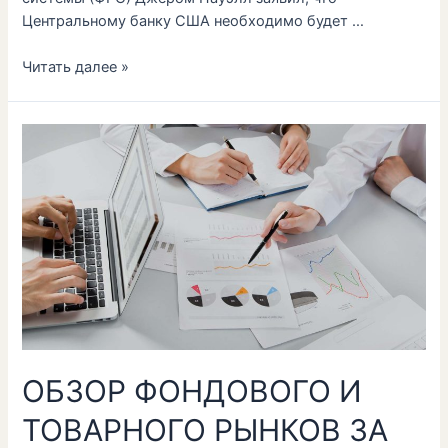
Центральному банку США необходимо будет …
Читать далее »
ОБЗОР
ФОНДОВОГО
И
ТОВАРНОГО
РЫНКОВ
ЗА
ИЮЛЬ
2023
ГОДА
ОБЗОР ФОНДОВОГО И
ТОВАРНОГО РЫНКОВ ЗА