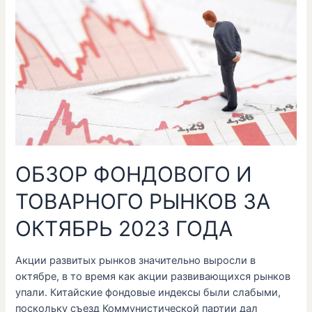
ФОНДОВОГО
И
ТОВАРНОГО
РЫНКОВ
ЗА
ОКТЯБРЬ
2023
ГОДА
ОБЗОР ФОНДОВОГО И
ТОВАРНОГО РЫНКОВ ЗА
ОКТЯБРЬ 2023 ГОДА
Акции развитых рынков значительно выросли в
октябре, в то время как акции развивающихся рынков
упали. Китайские фондовые индексы были слабыми,
поскольку съезд Коммунистической партии дал