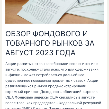
2023
ГОДА
ОБЗОР ФОНДОВОГО И
ТОВАРНОГО РЫНКОВ ЗА
АВГУСТ 2023 ГОДА
Акции развитых стран возобновили свое снижение в
августе, поскольку стало ясно, что для сдерживания
инфляции может потребоваться дальнейшее
существенное повышение процентных ставок. Акции
развивающихся рынков продемонстрировали
скромный прирост. Доходность облигаций выросла.
США Фондовые индексы США снизились в августе
после того, как председатель Федеральной резервной
системы (ФРС) Джером Пауэлл заявил, что