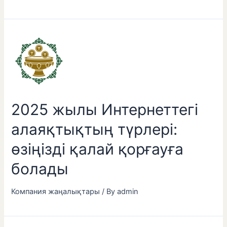
2025 жылы Интернеттегі
алаяқтықтың түрлері:
өзіңізді қалай қорғауға
болады
Компания жаңалықтары
/ By
admin