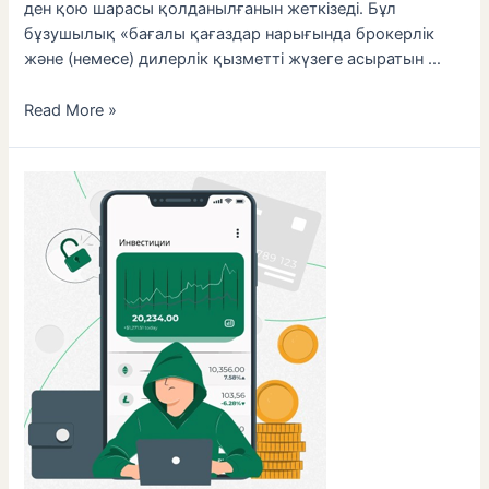
ден қою шарасы қолданылғанын жеткізеді. Бұл
бұзушылық «бағалы қағаздар нарығында брокерлік
және (немесе) дилерлік қызметті жүзеге асыратын …
Read More »