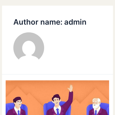
Skip
Posts
to
pagination
content
Author name: admin