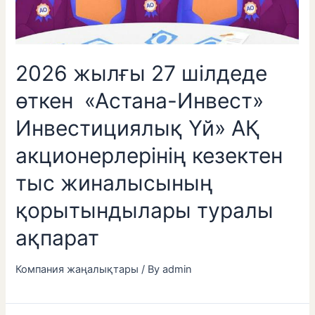
2026 жылғы 27 шілдеде
өткен «Астана-Инвест»
Инвестициялық Үй» АҚ
акционерлерінің кезектен
тыс жиналысының
қорытындылары туралы
ақпарат
Компания жаңалықтары
/ By
admin