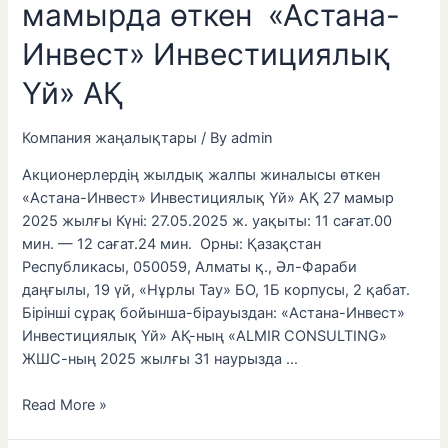
мамырда өткен «Астана-
Инвест» Инвестициялық
Үй» АҚ
Компания жаңалықтары
/ By
admin
Акционерлердің жылдық жалпы жиналысы өткен
«Астана-Инвест» Инвестициялық Үй» АҚ 27 мамыр
2025 жылғы Күні: 27.05.2025 ж. уақыты: 11 сағат.00
мин. — 12 сағат.24 мин. Орны: Қазақстан
Республикасы, 050059, Алматы қ., Әл-Фараби
даңғылы, 19 үй, «Нұрлы Тау» БО, 1Б корпусы, 2 қабат.
Бірінші сұрақ бойынша-бірауыздан: «Астана-Инвест»
Инвестициялық Үй» АҚ-ның «ALMIR CONSULTING»
ЖШС-ның 2025 жылғы 31 наурызда …
Read More »