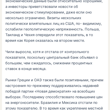
экономические данные были относительно хорошими,
а инвесторы приветствовали новости об
экономическом стимулировании, даже если оно
несколько ограничено. Визиты нескольких
политически влиятельных лиц из США, по- видимому,
ослабили геополитическую напряженность. Польша,
Таиланд и Чехия опередили этот показатель, в то
время как Корея оказалась на втором месте.
Чили выросла, хотя и отстала от контрольного
показателя, поскольку центральный банк объявил о
большем, чем ожидалось, снижении процентных
ставок в конце месяца.
Рынки Греции и ОАЭ также были позитивными, причем
настроения по-прежнему поддерживались недавней
победой партии «Новая демократия» на всеобщих
выборах. Последнему способствовало повышение цен
на энергоносители. Бразилия и Мексика отстали по
этому показателю. В то время как укрепление местной