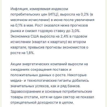
Инфляция, измеряемая индексом
потребительских цен (ИПЦ), выросла на 0,2% (в
месячном исчислении) в июне после увеличения
на 0,1% в мае. Рост оказался ниже прогнозов
рынка и снизил годовую ставку до 3,0%.
Экономика США выросла на 2,4% в годовом
исчислении (квартал к кварталу) во втором
квартале, превысив прогнозы экономистов о
росте на 1,8%.
Акции энергетических компаний выросли на
ожиданиях сокращения поставок и
положительных данных о росте. Некоторые
медиа- и технологические гиганты добились
значительных успехов, как и ряд банков.
Здравоохранение и основные потребительские
товары отстали, хотя ни один сектор не показал
отрицательной доходности в целом.