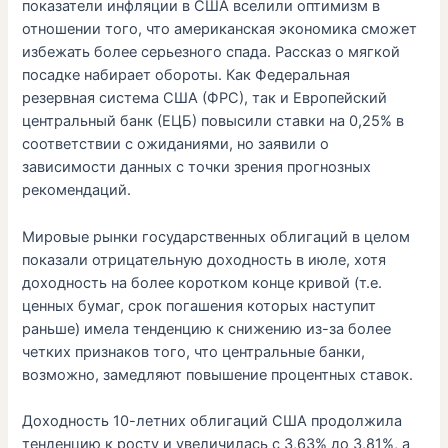
показатели инфляции в США вселили оптимизм в
отношении того, что американская экономика сможет
избежать более серьезного спада. Рассказ о мягкой
посадке набирает обороты. Как Федеральная
резервная система США (ФРС), так и Европейский
центральный банк (ЕЦБ) повысили ставки на 0,25% в
соответствии с ожиданиями, но заявили о
зависимости данных с точки зрения прогнозных
рекомендаций.
Мировые рынки государственных облигаций в целом
показали отрицательную доходность в июле, хотя
доходность на более коротком конце кривой (т.е.
ценных бумаг, срок погашения которых наступит
раньше) имела тенденцию к снижению из-за более
четких признаков того, что центральные банки,
возможно, замедляют повышение процентных ставок.
Доходность 10-летних облигаций США продолжила
тенденцию к росту и увеличилась с 3,63% до 3,81%, а