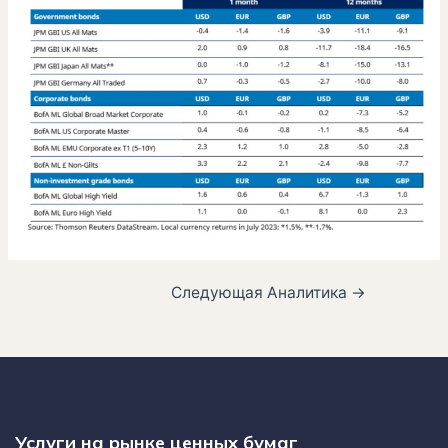
Следующая Аналитика
→
Услуги на рынке ценных бумаг