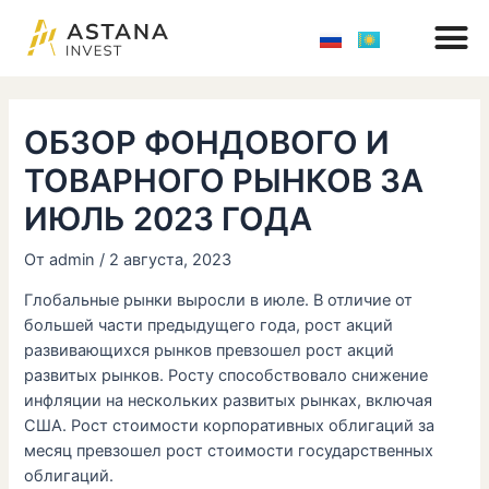
M
Перейти
Навигация
к
по
содержимому
записям
ОБЗОР ФОНДОВОГО И
ТОВАРНОГО РЫНКОВ ЗА
ИЮЛЬ 2023 ГОДА
От
admin
/
2 августа, 2023
Глобальные рынки выросли в июле. В отличие от
большей части предыдущего года, рост акций
развивающихся рынков превзошел рост акций
развитых рынков. Росту способствовало снижение
инфляции на нескольких развитых рынках, включая
США. Рост стоимости корпоративных облигаций за
месяц превзошел рост стоимости государственных
облигаций.