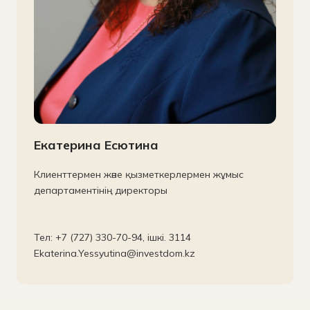
Екатерина Есютина
Клиенттермен және қызметкерлермен жұмыс
департаментінің директоры
Тел: +7 (727) 330-70-94, ішкі. 3114
Ekaterina.Yessyutina@investdom.kz